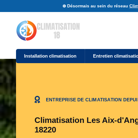
❄️ Désormais au sein du réseau
Clim
Installation climatisation
Entretien climatisati
ENTREPRISE DE CLIMATISATION DEPUI
Climatisation Les Aix-d'Ang
18220