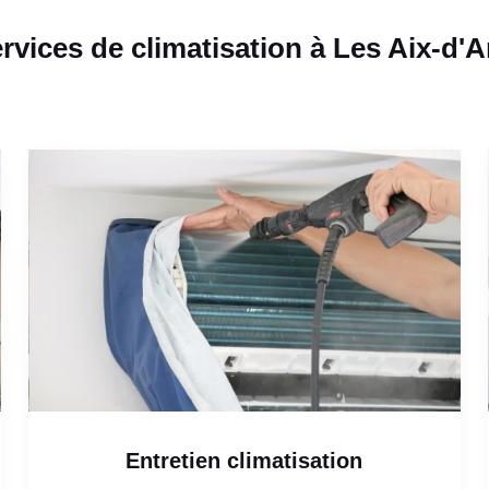
rvices de climatisation à Les Aix-d'A
Entretien climatisation