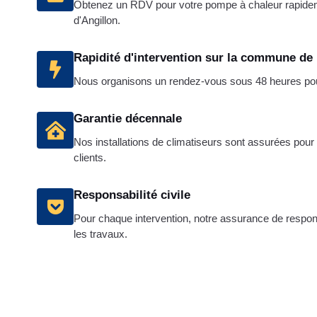
Obtenez un RDV pour votre pompe à chaleur rapide
d'Angillon.
Rapidité d'intervention sur la commune de 
Nous organisons un rendez-vous sous 48 heures pour 
Garantie décennale
Nos installations de climatiseurs sont assurées pour d
clients.
Responsabilité civile
Pour chaque intervention, notre assurance de responsa
les travaux.