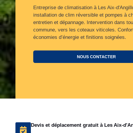
Entreprise de climatisation à Les Aix-d'Angill
installation de clim réversible et pompes à ch
entretien et dépannage. Intervention dans tou
commune, vers les coteaux viticoles. Confort
économies d’énergie et finitions soignées.
NOUS CONTACTER
Devis et déplacement gratuit à Les Aix-d'An